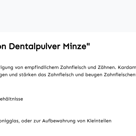
n Dentalpulver Minze"
inigung von empfindlichem Zahnfleisch und Zähnen. Karda
gen und stärken das Zahnfleisch und beugen Zahnfleischen
ehältnisse
onigglas, oder zur Aufbewahrung von Kleinteilen