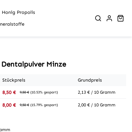
Honig Propolis
War
neralstoffe
 Dentalpulver Minze
Stückpreis
Grundpreis
2,13 € / 10 Gramm
8,50 €
9,50 €
(10.53% gespart)
2,00 € / 10 Gramm
8,00 €
9,50 €
(15.79% gespart)
ramm