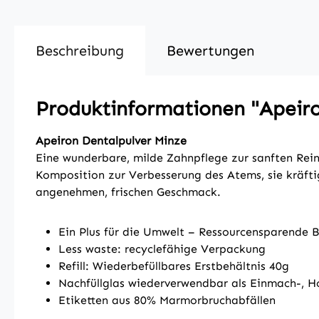
Beschreibung
Bewertungen
Produktinformationen "Apeiro
Apeiron Dentalpulver Minze
Eine wunderbare, milde Zahnpflege zur sanften Re
Komposition zur Verbesserung des Atems, sie kräfti
angenehmen, frischen Geschmack.
Ein Plus für die Umwelt – Ressourcensparende B
Less waste: recyclefähige Verpackung
Refill: Wiederbefüllbares Erstbehältnis 40g
Nachfüllglas wiederverwendbar als Einmach-, H
Etiketten aus 80% Marmorbruchabfällen