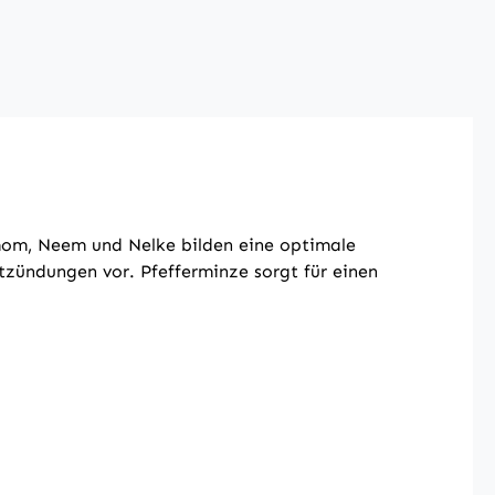
mom, Neem und Nelke bilden eine optimale
tzündungen vor. Pfefferminze sorgt für einen