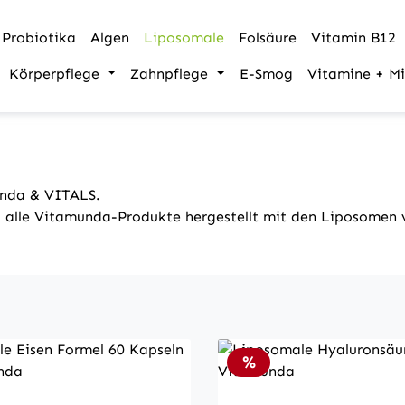
Probiotika
Algen
Liposomale
Folsäure
Vitamin B12
Körperpflege
Zahnpflege
E-Smog
Vitamine + Mi
unda & VITALS.
 - alle Vitamunda-Produkte hergestellt mit den Liposomen 
Rabatt
%