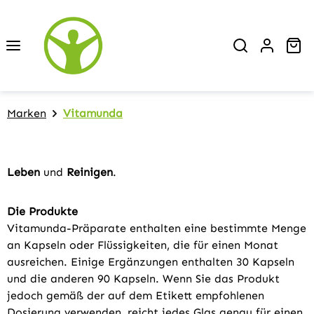
Zum Hauptinhalt springen
Wa
Marken
Vitamunda
Leben
und
Reinigen
.
Die Produkte
Vitamunda-Präparate enthalten eine bestimmte Menge
an Kapseln oder Flüssigkeiten, die für einen Monat
ausreichen. Einige Ergänzungen enthalten 30 Kapseln
und die anderen 90 Kapseln. Wenn Sie das Produkt
jedoch gemäß der auf dem Etikett empfohlenen
Dosierung verwenden, reicht jedes Glas genau für einen