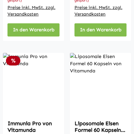
gespart)
gespart)
Preise inkl. MwSt. zzgl.
Preise inkl. MwSt. zzgl.
Versandkosten
Versandkosten
In den Warenkorb
In den Warenkorb
Rabatt
%
Immunia Pro von
Liposomale Eisen
Vitamunda
Formel 60 Kapseln