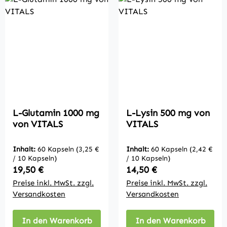
L-Glutamin 1000 mg
L-Lysin 500 mg von
von VITALS
VITALS
Inhalt:
60 Kapseln
(3,25 €
Inhalt:
60 Kapseln
(2,42 €
/ 10 Kapseln)
/ 10 Kapseln)
Regulärer Preis:
Regulärer Preis:
19,50 €
14,50 €
Preise inkl. MwSt. zzgl.
Preise inkl. MwSt. zzgl.
Versandkosten
Versandkosten
In den Warenkorb
In den Warenkorb