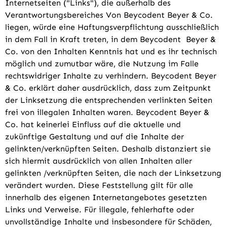
Internetseiten ("Links"), die außerhalb des
Verantwortungsbereiches Von Beycodent Beyer & Co.
liegen, würde eine Haftungsverpflichtung ausschließlich
in dem Fall in Kraft treten, in dem Beycodent Beyer &
Co. von den Inhalten Kenntnis hat und es ihr technisch
möglich und zumutbar wäre, die Nutzung im Falle
rechtswidriger Inhalte zu verhindern. Beycodent Beyer
& Co. erklärt daher ausdrücklich, dass zum Zeitpunkt
der Linksetzung die entsprechenden verlinkten Seiten
frei von illegalen Inhalten waren. Beycodent Beyer &
Co. hat keinerlei Einfluss auf die aktuelle und
zukünftige Gestaltung und auf die Inhalte der
gelinkten/verknüpften Seiten. Deshalb distanziert sie
sich hiermit ausdrücklich von allen Inhalten aller
gelinkten /verknüpften Seiten, die nach der Linksetzung
verändert wurden. Diese Feststellung gilt für alle
innerhalb des eigenen Internetangebotes gesetzten
Links und Verweise. Für illegale, fehlerhafte oder
unvollständige Inhalte und insbesondere für Schäden,