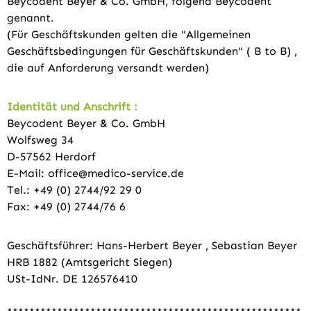
Beycodent Beyer & Co. GmbH, folgend Beycodent
genannt.
(Für Geschäftskunden gelten die "Allgemeinen
Geschäftsbedingungen für Geschäftskunden" ( B to B) ,
die auf Anforderung versandt werden)
Identität und Anschrift :
Beycodent Beyer & Co. GmbH
Wolfsweg 34
D-57562 Herdorf
E-Mail: office@medico-service.de
Tel.: +49 (0) 2744/92 29 0
Fax: +49 (0) 2744/76 6
Geschäftsführer: Hans-Herbert Beyer , Sebastian Beyer
HRB 1882 (Amtsgericht Siegen)
USt-IdNr. DE 126576410