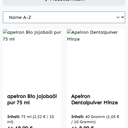
apeiron Bio Jojobaöl
Apeiron
pur 75 ml
Dentalpulver Minze
Inhalt:
75 ml
(2,52 € / 10
Inhalt:
40 Gramm
(1,05 €
ml)
/ 10 Gramm)