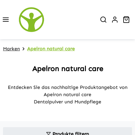
Zum Hauptinhalt springen
Wa
Marken
Apeiron natural care
Apeiron natural care
Entdecken Sie das nachhaltige Produktangebot von
Apeiron natural care
Dentalpulver und Mundpflege
Produkte filtern