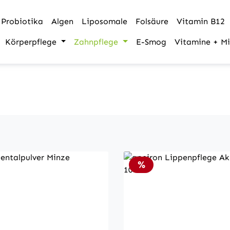
Probiotika
Algen
Liposomale
Folsäure
Vitamin B12
Körperpflege
Zahnpflege
E-Smog
Vitamine + Mi
Rabatt
%