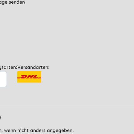
age senden
cerin**,
leaf**, Mentha viridis leaf**,
tenöl,
Eucalyptus globulus leaf**,
,
Pimpinella anisum seed**,
e
Chondrus crispus**, konserviert
**,
mit: Sodium Benzoate, * extract **
oat,
oil * from certified organic
lliert
agriculture / aus kontrolliert
lanzlich
biologischem Anbau ** from
natural essential oils / Bestandteil
natürlicher ätherischer Öle
gsarten:
Versandarten:
Bestandteile: Calciumcarbonat,
Wasser, Glyzerin (pflanzlich),
Sorbit, Süßholz, Silica, Niembaum,
Zahnbürstenbaum, Granatapfel,
Chinesische Dattel, Rosenapfel,
Gewürznelke, Europäische Walnuß,
s
Barleria, Mandel, Gelbholz,
Galleiche, Gelbholzbaum,
 wenn nicht anders angegeben.
Nepalpfeffer, Sappanbaum, Krapp,