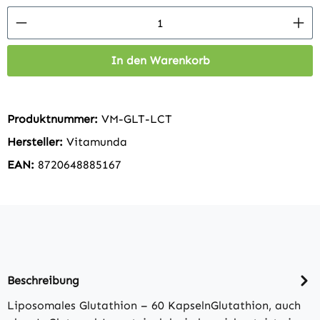
Produkt Anzahl: Gib den gewünschten Wert 
In den Warenkorb
Produktnummer:
VM-GLT-LCT
Hersteller:
Vitamunda
EAN:
8720648885167
Beschreibung
Liposomales Glutathion – 60 KapselnGlutathion, auch