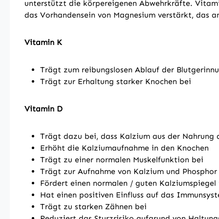
unterstützt die körpereigenen Abwehrkräfte. Vitamin
das Vorhandensein von Magnesium verstärkt, das an
Vitamin K
Trägt zum reibungslosen Ablauf der Blutgerinn
Trägt zur Erhaltung starker Knochen bei
Vitamin D
Trägt dazu bei, dass Kalzium aus der Nahrun
Erhöht die Kalziumaufnahme in den Knochen
Trägt zu einer normalen Muskelfunktion bei
Trägt zur Aufnahme von Kalzium und Phosphor 
Fördert einen normalen / guten Kalziumspiegel 
Hat einen positiven Einfluss auf das Immunsys
Trägt zu starken Zähnen bei
Reduziert das Sturzrisiko aufgrund von Haltungs