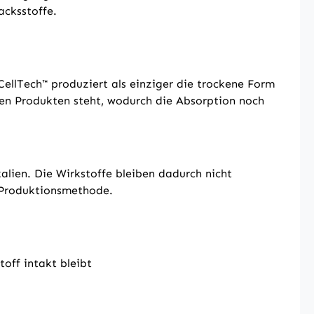
acksstoffe.
ellTech™ produziert als einziger die trockene Form
en Produkten steht, wodurch die Absorption noch
ien. Die Wirkstoffe bleiben dadurch nicht
e Produktionsmethode.
off intakt bleibt