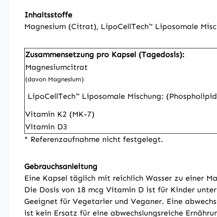
Inhaltsstoffe
Magnesium (Citrat), LipoCellTech™ Liposomale Misc
Zusammensetzung pro Kapsel (Tagedosis):
Magnesiumcitrat
(davon Magnesium)
LipoCellTech™ Liposomale Mischung: (Phospholipid
Vitamin K2 (MK-7)
Vitamin D3
* Referenzaufnahme nicht festgelegt.
Gebrauchsanleitung
Eine Kapsel täglich mit reichlich Wasser zu einer M
Die Dosis von 18 mcg Vitamin D ist für Kinder unter
Geeignet für Vegetarier und Veganer. Eine abwechs
ist kein Ersatz für eine abwechslungsreiche Ernähru