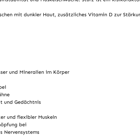
schen mit dunkler Haut, zusätzliches Vitamin D zur Stärk
ser und Mineralien im Körper
bei
ähne
it und Gedächtnis
ker und flexibler Muskeln
höpfung bei
des Nervensystems