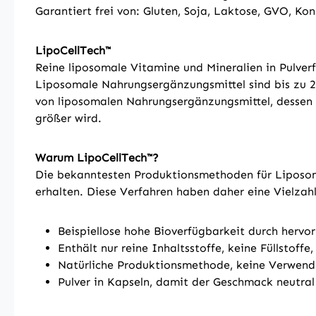
Garantiert frei von: Gluten, Soja, Laktose, GVO, Ko
LipoCellTech™
Reine liposomale Vitamine und Mineralien in Pulver
Liposomale Nahrungsergänzungsmittel sind bis zu 2
von liposomalen Nahrungsergänzungsmittel, dessen 
größer wird.
Warum LipoCellTech™?
Die bekanntesten Produktionsmethoden für Liposom
erhalten. Diese Verfahren haben daher eine Vielzah
Beispiellose hohe Bioverfügbarkeit durch hervo
Enthält nur reine Inhaltsstoffe, keine Füllstoff
Natürliche Produktionsmethode, keine Verwendu
Pulver in Kapseln, damit der Geschmack neutral i