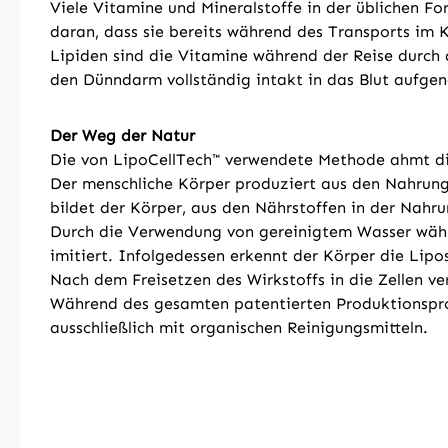
Viele Vitamine und Mineralstoffe in der üblichen F
daran, dass sie bereits während des Transports im
Lipiden sind die Vitamine während der Reise durc
den Dünndarm vollständig intakt in das Blut aufg
Der Weg der Natur
Die von LipoCellTech™ verwendete Methode ahmt di
Der menschliche Körper produziert aus den Nahrung
bildet der Körper, aus den Nährstoffen in der Nahr
Durch die Verwendung von gereinigtem Wasser währe
imitiert. Infolgedessen erkennt der Körper die Lip
Nach dem Freisetzen des Wirkstoffs in die Zellen v
Während des gesamten patentierten Produktionsproz
ausschließlich mit organischen Reinigungsmitteln.