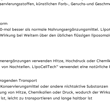
nservierungsstoffen, künstlichen Farb-, Geruchs-und Geschm
form
0-mal besser als normale Nahrungsergänzungsmittel. LipoC
Wirkung bei Weitem über den üblichen flüssigen liposomal
energänzungen verwenden Hitze, Hochdruck oder Chemikal
l von Nachteilen. LipoCellTech™ verwendet eine natürlich
rragenden Transport
e, Konservierungsmittel oder andere nichtaktive Substanzen
ng von Hitze, Chemikalien oder Druck, wodurch der Wirkst
st, leicht zu transportieren und lange haltbar ist