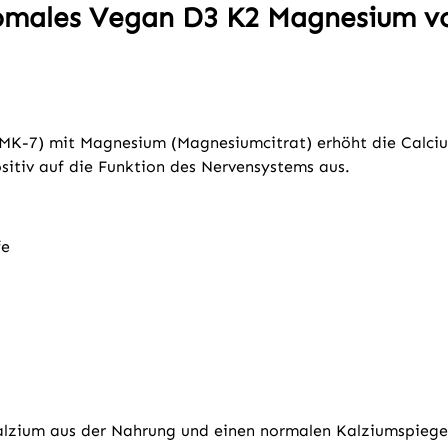
somales Vegan D3 K2 Magnesium v
MK-7) mit Magnesium (Magnesiumcitrat) erhöht die Calci
itiv auf die Funktion des Nervensystems aus.
fe
lzium aus der Nahrung und einen normalen Kalziumspiegel 