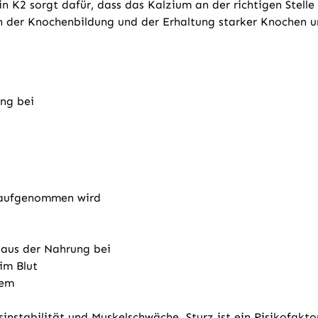
 K2 sorgt dafür, dass das Kalzium an der richtigen Stelle
 der Knochenbildung und der Erhaltung starker Knochen un
ung bei
g aufgenommen wird
aus der Nahrung bei
im Blut
tem
instabilität und Muskelschwäche. Sturz ist ein Risikofakt