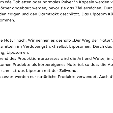
orm wie Tabletten oder normales Pulver in Kapseln werden 
 Körper abgebaut werden, bevor sie das Ziel erreichen. D
h den Magen und den Darmtrakt geschützt. Das Liposom K
enommen.
e Natur nach. Wir nennen es deshalb „Der Weg der Natur“
smitteln im Verdauungstrakt selbst Liposomen. Durch das
ung, Liposomen.
nd des Produktionsprozesses wird die Art und Weise, in d
osomen Produkte als körpereigenes Material, so dass die 
erschmilzt das Liposom mit der Zellwand.
esses werden nur natürliche Produkte verwendet. Auch di