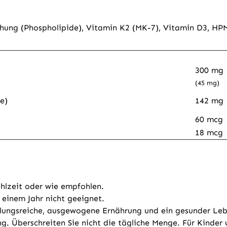
hung (Phospholipide), Vitamin K2 (MK-7), Vitamin D3, HPM
300 mg
(45 mg)
e)
142 mg
60 mcg
18 mcg
ahlzeit oder wie empfohlen.
 einem Jahr nicht geeignet.
lungsreiche, ausgewogene Ernährung und ein gesunder Lebe
ng. Überschreiten Sie nicht die tägliche Menge. Für Kinde