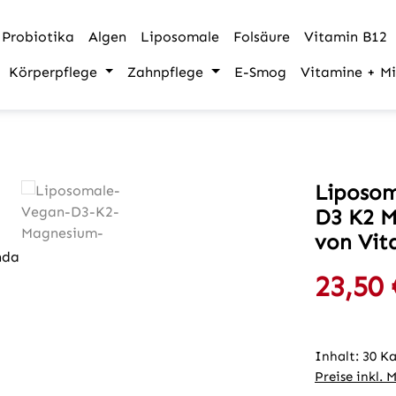
Probiotika
Algen
Liposomale
Folsäure
Vitamin B12
Körperpflege
Zahnpflege
E-Smog
Vitamine + Mi
Liposom
D3 K2 
von Vi
23,50 
Verkaufspre
Inhalt:
30 K
Preise inkl. 