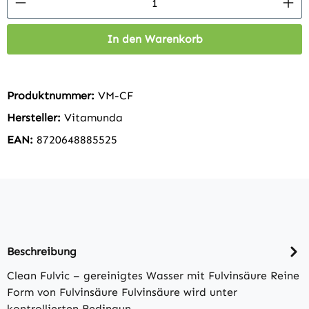
In den Warenkorb
Produktnummer:
VM-CF
Hersteller:
Vitamunda
EAN:
8720648885525
Beschreibung
Clean Fulvic – gereinigtes Wasser mit Fulvinsäure Reine
Form von Fulvinsäure Fulvinsäure wird unter
kontrollierten Bedingun…