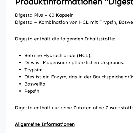
Produktinformationen "Diges
Digesta Plus – 60 Kapseln
Digesta – Kombination von HCL mit Trypsin, Boswel
Digesta enthält die folgenden Inhaltsstoffe:
Betaïne Hydrochloride (HCL):
Dies ist Magensäure pflanzlichen Ursprungs.
Trypsin:
Dies ist ein Enzym, das in der Bauchspeicheldrü
Boswellia
Pepsin
Digesta enthält nur reine Zutaten ohne Zusatzstoff
Allgemeine Informationen