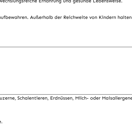
bwechslungsreiche Ernährung und gesunde Lebensweise.
aufbewahren. Außerhalb der Reichweite von Kindern halten
Luzerne, Schalentieren, Erdnüssen, Milch- oder Maisallergene
e.