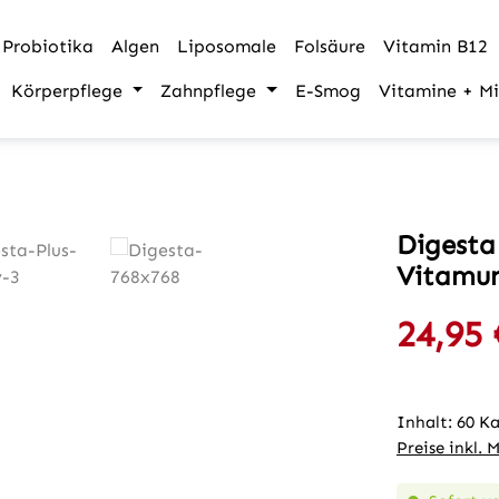
Probiotika
Algen
Liposomale
Folsäure
Vitamin B12
Körperpflege
Zahnpflege
E-Smog
Vitamine + Mi
Digesta
Vitamu
24,95 
Verkaufspre
Inhalt:
60 K
Preise inkl. 