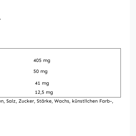
.
405 mg
50 mg
41 mg
12,5 mg
n, Salz, Zucker, Stärke, Wachs, künstlichen Farb-,