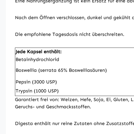
Eine Nahrungsergänzung ist kein Ersatz für eine a
Nach dem Öffnen verschlossen, dunkel und gekühlt 
Die empfohlene Tagesdosis nicht überschreiten.
Jede Kapsel enthält:
Betainhydrochlorid
Boswellia (serrata 65% Boswelliasäuren)
Pepsin (3000 USP)
Trypsin (1000 USP)
Garantiert frei von: Weizen, Hefe, Soja, Ei, Gluten, 
Geruchs- und Geschmacksstoffen.
Digesta enthält nur reine Zutaten ohne Zusatzstoff