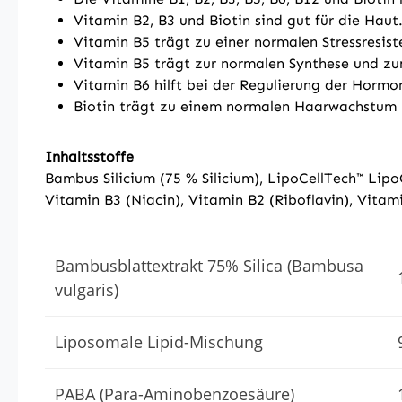
Vitamin B2, B3 und Biotin sind gut für die Haut
Vitamin B5 trägt zu einer normalen Stressresist
Vitamin B5 trägt zur normalen Synthese und zu
Vitamin B6 hilft bei der Regulierung der Hormo
Biotin trägt zu einem normalen Haarwachstum 
Inhaltsstoffe
Bambus Silicium (75 % Silicium), LipoCellTech™ Lip
Vitamin B3 (Niacin), Vitamin B2 (Riboflavin), Vitam
Bambusblattextrakt 75% Silica (Bambusa
vulgaris)
Liposomale Lipid-Mischung
PABA (Para-Aminobenzoesäure)