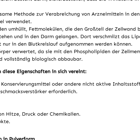
ame Methode zur Verabreichung von Arzneimitteln in den K
el verwendet.
den umhüllt, Fettmolekülen, die den Großteil der Zellwand
ehen und in den Darm gelangen. Dort verschmilzt das Lip
icht nur in den Blutkreislauf aufgenommen werden können.
per verwertet, da sie mit den Phospholipiden der Zellmem
nd vollständig biologisch abbaubar.
iese Eigenschaften in sich vereint:
e, Konservierungsmittel oder andere nicht aktive Inhaltsstof
schmacksverstärker erforderlich.
n Hitze, Druck oder Chemikalien.
ukte.
 in Pulverform