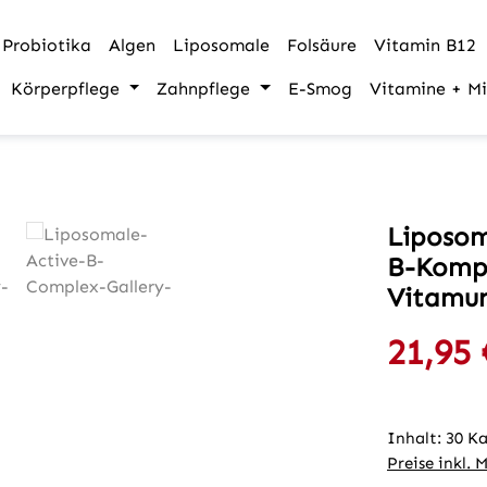
Probiotika
Algen
Liposomale
Folsäure
Vitamin B12
Körperpflege
Zahnpflege
E-Smog
Vitamine + Mi
Liposom
B-Komp
Vitamu
21,95 
Verkaufspre
Inhalt:
30 K
Preise inkl. 