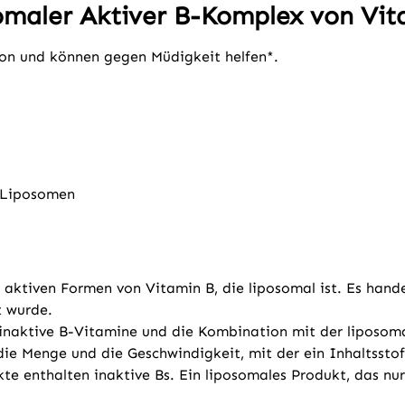
omaler Aktiver B-Komplex von Vi
ion und können gegen Müdigkeit helfen*.
 Liposomen
 aktiven Formen von Vitamin B, die liposomal ist. Es hande
 wurde.
s inaktive B-Vitamine und die Kombination mit der liposo
e Menge und die Geschwindigkeit, mit der ein Inhaltsstoff 
 enthalten inaktive Bs. Ein liposomales Produkt, das nur 