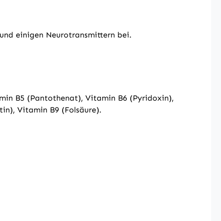
und einigen Neurotransmittern bei.
min B5 (Pantothenat), Vitamin B6 (Pyridoxin),
in), Vitamin B9 (Folsäure).