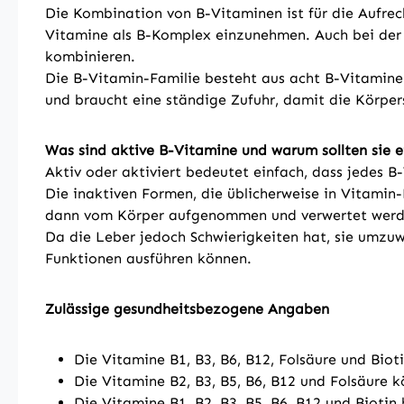
Die Kombination von B-Vitaminen ist für die Aufrech
Vitamine als B-Komplex einzunehmen. Auch bei der 
kombinieren.
Die B-Vitamin-Familie besteht aus acht B-Vitamine
und braucht eine ständige Zufuhr, damit die Körper
Was sind aktive B-Vitamine und warum sollten si
Aktiv oder aktiviert bedeutet einfach, dass jedes B
Die inaktiven Formen, die üblicherweise in Vitamin
dann vom Körper aufgenommen und verwertet werd
Da die Leber jedoch Schwierigkeiten hat, sie umzuw
Funktionen ausführen können.
Zulässige gesundheitsbezogene Angaben
Die Vitamine B1, B3, B6, B12, Folsäure und Biot
Die Vitamine B2, B3, B5, B6, B12 und Folsäure 
Die Vitamine B1, B2, B3, B5, B6, B12 und Biotin