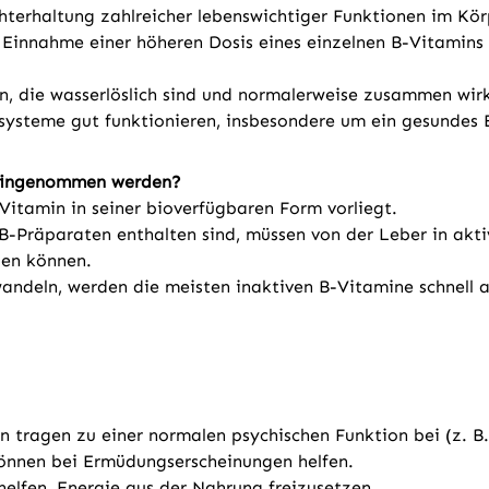
terhaltung zahlreicher lebenswichtiger Funktionen im Körp
Einnahme einer höheren Dosis eines einzelnen B-Vitamins 
n, die wasserlöslich sind und normalerweise zusammen wirk
systeme gut funktionieren, insbesondere um ein gesundes 
e eingenommen werden?
-Vitamin in seiner bioverfügbaren Form vorliegt.
-B-Präparaten enthalten sind, müssen von der Leber in ak
en können.
andeln, werden die meisten inaktiven B-Vitamine schnell a
in tragen zu einer normalen psychischen Funktion bei (z. B
können bei Ermüdungserscheinungen helfen.
 helfen, Energie aus der Nahrung freizusetzen.