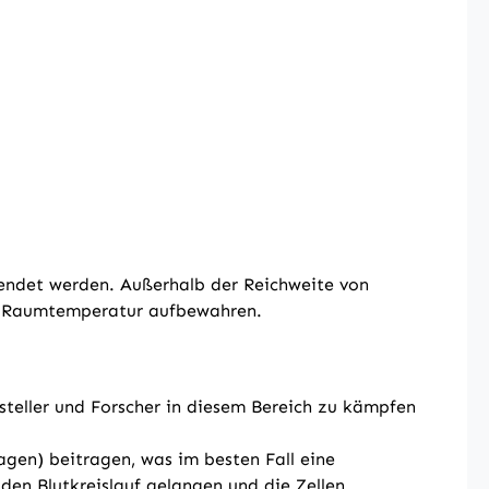
wendet werden. Außerhalb der Reichweite von
ei Raumtemperatur aufbewahren.
teller und Forscher in diesem Bereich zu kämpfen
agen) beitragen, was im besten Fall eine
den Blutkreislauf gelangen und die Zellen