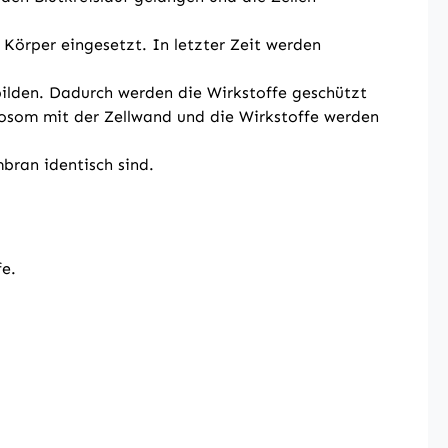
örper eingesetzt. In letzter Zeit werden
 bilden. Dadurch werden die Wirkstoffe geschützt
osom mit der Zellwand und die Wirkstoffe werden
bran identisch sind.
fe.