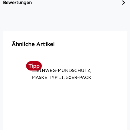
Bewertungen
Produktgalerie überspringen
Ähnliche Artikel
Tipp