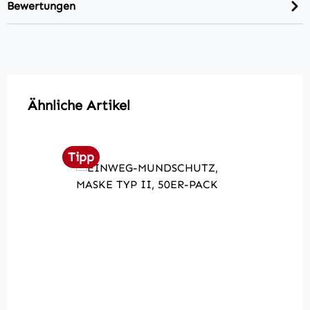
Bewertungen
Produktgalerie überspringen
Ähnliche Artikel
Tipp