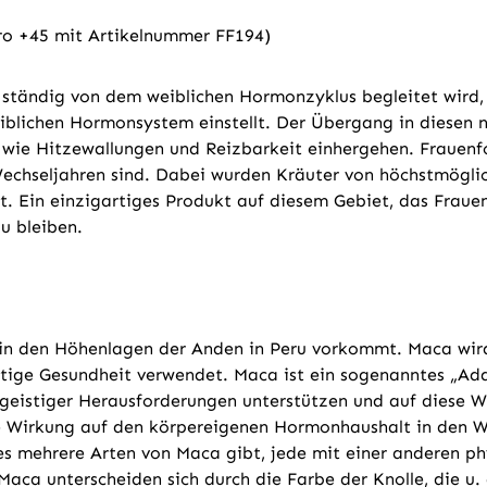
Pro +45 mit Artikelnummer FF194)
 ständig von dem weiblichen Hormonzyklus begleitet wird,
 weiblichen Hormonsystem einstellt. Der Übergang in diese
e Hitzewallungen und Reizbarkeit einhergehen. Frauenform
Wechseljahren sind. Dabei wurden Kräuter von höchstmöglic
. Ein einzigartiges Produkt auf diesem Gebiet, das Frauen
u bleiben.
 in den Höhenlagen der Anden in Peru vorkommt. Maca wird
istige Gesundheit verwendet. Maca ist ein sogenanntes „A
 geistiger Herausforderungen unterstützen und auf diese We
 Wirkung auf den körpereigenen Hormonhaushalt in den We
ss es mehrere Arten von Maca gibt, jede mit einer anderen
aca unterscheiden sich durch die Farbe der Knolle, die u.