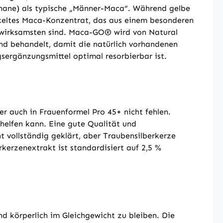
ignane) als typische „Männer-Maca“. Während gelbe
ckeltes Maca-Konzentrat, das aus einem besonderen
 wirksamsten sind. Maca-GO® wird von Natural
end behandelt, damit die natürlich vorhandenen
gsergänzungsmittel optimal resorbierbar ist.
r auch in Frauenformel Pro 45+ nicht fehlen.
elfen kann. Eine gute Qualität und
 vollständig geklärt, aber Traubensilberkerze
erzenextrakt ist standardisiert auf 2,5 %
d körperlich im Gleichgewicht zu bleiben. Die