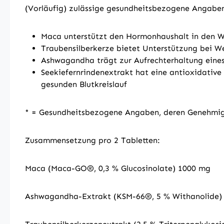
(Vorläufig) zulässige gesundheitsbezogene Angabe
Maca unterstützt den Hormonhaushalt in den W
Traubensilberkerze bietet Unterstützung bei 
Ashwagandha trägt zur Aufrechterhaltung eines
Seekiefernrindenextrakt hat eine antioxidative
gesunden Blutkreislauf
* = Gesundheitsbezogene Angaben, deren Genehmig
Zusammensetzung pro 2 Tabletten:
Maca (Maca-GO®, 0,3 % Glucosinolate) 1000 mg
Ashwagandha-Extrakt (KSM-66®, 5 % Withanolide)