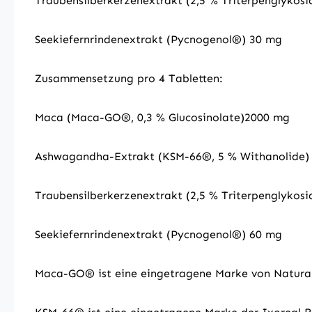
Traubensilberkerzenextrakt (2,5 % Triterpenglykos
Seekiefernrindenextrakt (Pycnogenol®) 30 mg
Zusammensetzung pro 4 Tabletten:
Maca (Maca-GO®, 0,3 % Glucosinolate)2000 mg
Ashwagandha-Extrakt (KSM-66®, 5 % Withanolide)
Traubensilberkerzenextrakt (2,5 % Triterpenglykos
Seekiefernrindenextrakt (Pycnogenol®) 60 mg
Maca-GO® ist eine eingetragene Marke von Natural