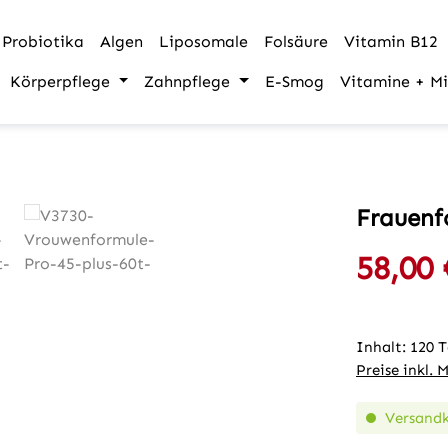
Probiotika
Algen
Liposomale
Folsäure
Vitamin B12
Körperpflege
Zahnpflege
E-Smog
Vitamine + Mi
Frauenf
58,00 
Verkaufspre
Inhalt:
120 
Preise inkl. 
Versandk