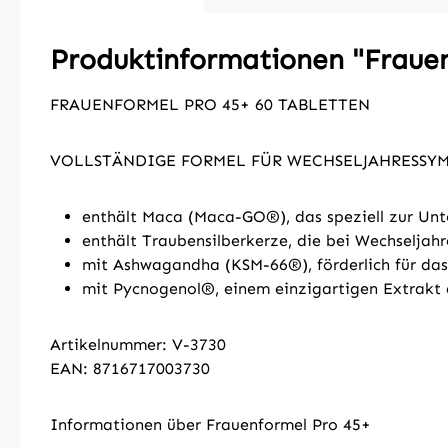
Produktinformationen "Fraue
FRAUENFORMEL PRO 45+ 60 TABLETTEN
VOLLSTÄNDIGE FORMEL FÜR WECHSELJAHRESSY
enthält Maca (Maca-GO®), das speziell zur Un
enthält Traubensilberkerze, die bei Wechselja
mit Ashwagandha (KSM-66®), förderlich für das 
mit Pycnogenol®, einem einzigartigen Extrakt 
Artikelnummer: V-3730
EAN: 8716717003730
Informationen über Frauenformel Pro 45+