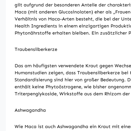
gilt aufgrund der besonderen Anteile der charakter
Maca (mit anderen Glucosinolaten) eher als „Fraue
Verhältnis von Maca-Arten besteht, die bei der U
Health Ingredients in einem einzigartigen Produkti
Phytonährstoffe erhalten bleiben. Ein zusätzlicher
Traubensilberkerze
Das am häufigsten verwendete Kraut gegen Wechselja
Humanstudien zeigen, dass Traubensilberkerze bei 
Standardisierung sind hier von großer Bedeutung. D
enthält keine Phytoöstrogene, wie bisher angenomme
Triterpenglykoside, Wirkstoffe aus dem Rhizom der 
Ashwagandha
Wie Maca ist auch Ashwagandha ein Kraut mit einer 