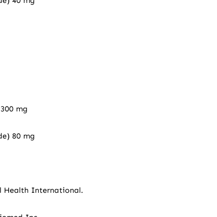
ide) 40 mg
 300 mg
ide) 80 mg
 Health International.