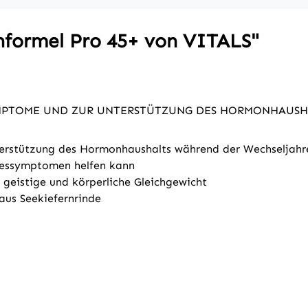
nformel Pro 45+ von VITALS"
MPTOME UND ZUR UNTERSTÜTZUNG DES HORMONHAUSH
terstützung des Hormonhaushalts während der Wechseljahr
hressymptomen helfen kann
geistige und körperliche Gleichgewicht
aus Seekiefernrinde