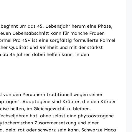
 beginnt um das 45. Lebensjahr herum eine Phase,
n neuen Lebensabschnitt kann für manche Frauen
el Pro 45+ ist eine sorgfältig formulierte Formel
her Qualität und Reinheit und mit der stärkst
 ab 45 Jahren dabei helfen kann, in den
 von den Peruanern traditionell wegen seiner
daptogen“. Adaptogene sind Kräuter, die den Körper
ise helfen, im Gleichgewicht zu bleiben.
chseljahren hat, ohne selbst eine phytoöstrogene
 phytochemischen Zusammensetzung und einer
 a. gelb, rot oder schwarz sein kann. Schwarze Maca