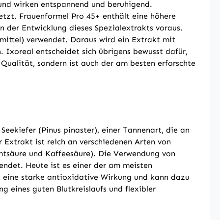
und wirken entspannend und beruhigend.
etzt. Frauenformel Pro 45+ enthält eine höhere
 der Entwicklung dieses Spezialextrakts voraus.
mittel) verwendet. Daraus wird ein Extrakt mit
 Ixoreal entscheidet sich übrigens bewusst dafür,
ualität, sondern ist auch der am besten erforschte
Seekiefer (Pinus pinaster), einer Tannenart, die an
 Extrakt ist reich an verschiedenen Arten von
imtsäure und Kaffeesäure). Die Verwendung von
endet. Heute ist es einer der am meisten
t eine starke antioxidative Wirkung und kann dazu
g eines guten Blutkreislaufs und flexibler