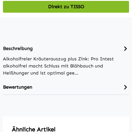
Direkt zu TISSO
Beschreibung
Alkoholfreier Kräuterauszug plus Zink: Pro Intest
alkoholfrei macht Schluss mit Blähbauch und
Heißhunger und ist optimal gee…
Bewertungen
Produktgalerie überspringen
Ähnliche Artikel