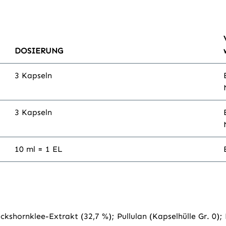
DOSIERUNG
3 Kapseln
3 Kapseln
10 ml = 1 EL
hornklee-Extrakt (32,7 %); Pullulan (Kapselhülle Gr. 0); 