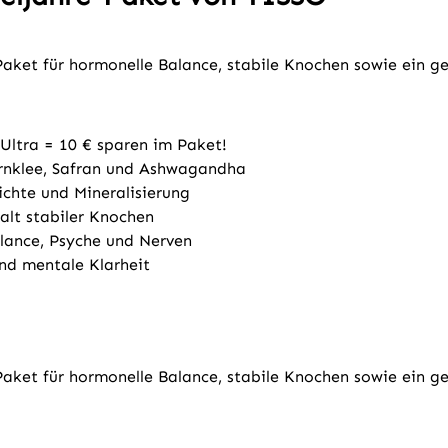
aket für hormonelle Balance, stabile Knochen sowie ein g
tra = 10 € sparen im Paket!
nklee, Safran und Ashwagandha
chte und Mineralisierung
lt stabiler Knochen
lance, Psyche und Nerven
d mentale Klarheit
aket für hormonelle Balance, stabile Knochen sowie ein g