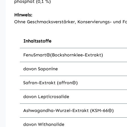
phosphat (0,1 %)
Hinweis:
Ohne Geschmacksverstärker, Konservierungs- und Fa
Inhaltsstoffe
FenuSmart®(Bockshornklee-Extrakt)
davon Saponine
Safran-Extrakt (affron®)
davon Lepticrosalide
Ashwagandha-Wurzel-Extrakt (KSM-66®)
davon Withanolide