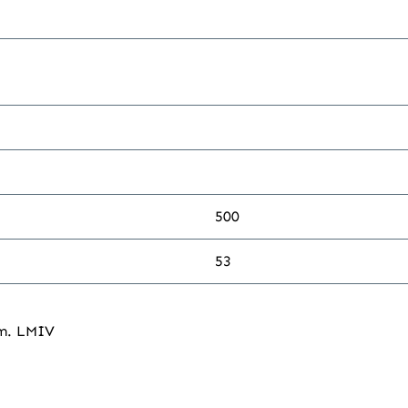
500
53
em. LMIV