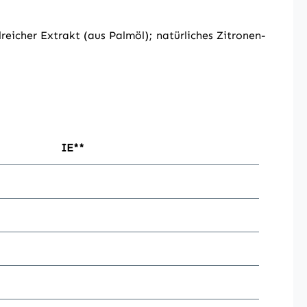
reicher Extrakt (aus Palmöl); natürliches Zitronen-
IE**