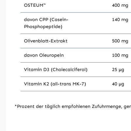
OSTEUM™
400 mg
davon CPP (Casein-
140 mg
Phosphopeptide)
Olivenblatt-Extrakt
500 mg
davon Oleuropein
100 mg
Vitamin D3 (Cholecalciferol)
25 µg
Vitamin K2 (all-trans MK-7)
40 µg
*Prozent der täglich empfohlenen Zufuhrmenge, g