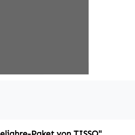
eljahre-Paket von TISSO"