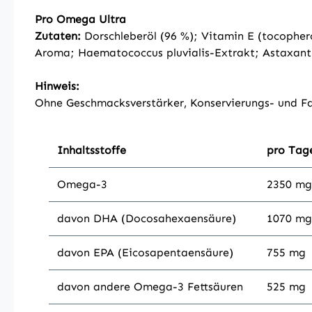
Pro Omega Ultra
Zutaten:
Dorschleberöl (96 %); Vitamin E (tocophero
Aroma; Haematococcus pluvialis-Extrakt; Astaxanth
Hinweis:
Ohne Geschmacksverstärker, Konservierungs- und Fa
Inhaltsstoffe
pro Tag
Omega-3
2350 mg
davon DHA (Docosahexaensäure)
1070 mg
davon EPA (Eicosapentaensäure)
755 mg
davon andere Omega-3 Fettsäuren
525 mg