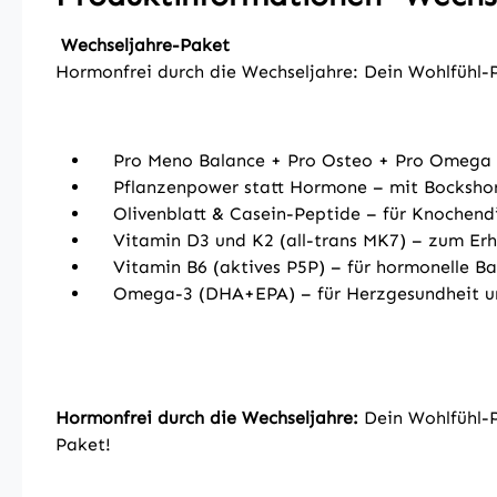
Wechseljahre-Paket
Hormonfrei durch die Wechseljahre: Dein Wohlfühl-P
Pro Meno Balance + Pro Osteo + Pro Omega Ul
Pflanzenpower statt Hormone – mit Bockshor
Olivenblatt & Casein-Peptide – für Knochendi
Vitamin D3 und K2 (all-trans MK7) – zum Erha
Vitamin B6 (aktives P5P) – für hormonelle Ba
Omega-3 (DHA+EPA) – für Herzgesundheit un
Hormonfrei durch die Wechseljahre:
Dein Wohlfühl-P
Paket!