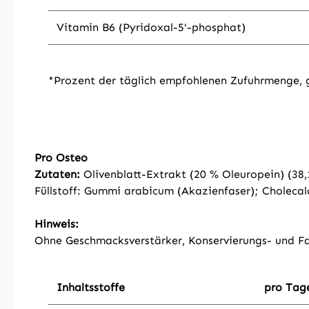
Vitamin B6 (Pyridoxal-5'-phosphat)
*Prozent der täglich empfohlenen Zufuhrmenge
Pro Osteo
Zutaten:
Olivenblatt-Extrakt (20 % Oleuropein) (38
Füllstoff: Gummi arabicum (Akazienfaser); Cholecalc
Hinweis:
Ohne Geschmacksverstärker, Konservierungs- und Fa
Inhaltsstoffe
pro Tag