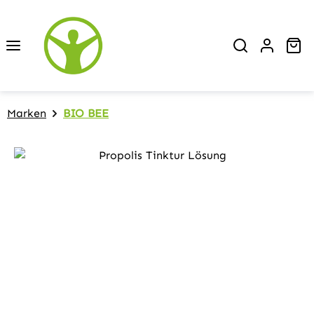
Zum Hauptinhalt springen
Wa
Marken
BIO BEE
Bildergalerie überspringen