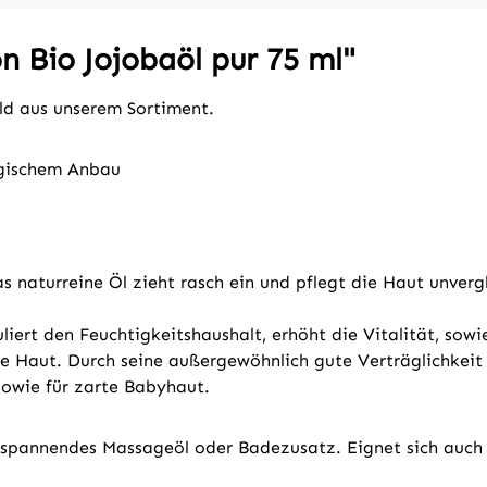
 Bio Jojobaöl pur 75 ml"
ald aus unserem Sortiment.
logischem Anbau
 naturreine Öl zieht rasch ein und pflegt die Haut unverg
liert den Feuchtigkeitshaushalt, erhöht die Vitalität, sowi
e Haut. Durch seine außergewöhnlich gute Verträglichkeit i
sowie für zarte Babyhaut.
ntspannendes Massageöl oder Badezusatz. Eignet sich auch 