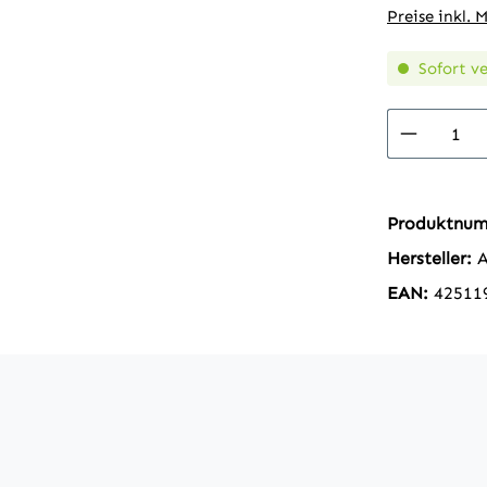
Preise inkl. 
Sofort ve
Produkt
Produktnu
Hersteller:
A
EAN:
42511