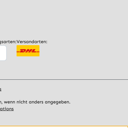
gsarten:
Versandarten:
s
 wenn nicht anders angegeben.
ations