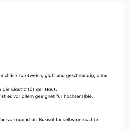
leichlich samtweich, glatt und geschmeidig, ohne
e die Elastizität der Haut.
st es vor allem geeignet für hochsensible,
hervorragend als Basisöl für selbstgemachte