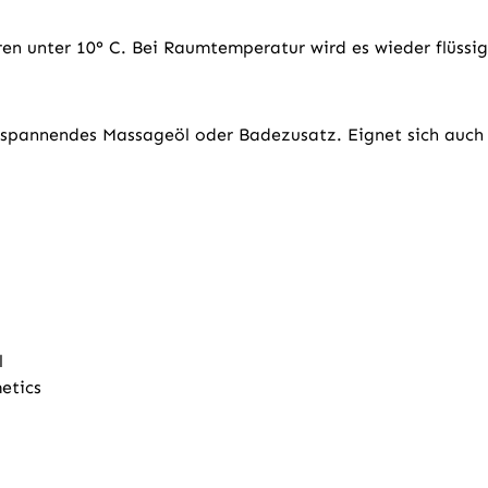
en unter 10° C. Bei Raumtemperatur wird es wieder flüssig.
ntspannendes Massageöl oder Badezusatz. Eignet sich auch 
l
etics