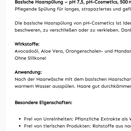
Basische Haarspülung – pH 7,5, pH-Cosmetics, 500 
Pflegende Spülung für langes, strapaziertes und ge
Die basische Haarspülung von pH-Cosmetics ist ideal
beschweren, zu verschließen oder zu verkleben. Dank
Wirkstoffe:
Avocadoöl, Aloe Vera, Orangenschalen- und Mandari
Ohne Silikone!
Anwendung:
Nach der Haarwäsche mit dem basischen Haarschampo
warmem Wasser ausspülen. Haare gut durchkämmen.
Besondere Eigenschaften:
Frei von Unreinheiten: Pflanzliche Extrakte als
Frei von tierischen Produkten: Rohstoffe aus 