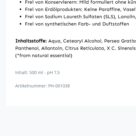
Frei von Konservierern: Mild formuliert ohne kün
Frei von Erdölprodukten: Keine Paraffine, Vasel
Frei von Sodium Laureth Sulfaten (SLS), Lanoli
Frei von synthetischen Farb- und Duftstoffen
Inhaltsstoffe:
Aqua, Cetearyl Alcohol, Persea Gratis
Panthenol, Allantoin, Citrus Reticulata, X C. Sinens
(*from natural essential)
Inhalt: 500 ml - pH 7,5
Artikelnummer: PH-001038