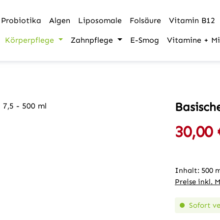
Probiotika
Algen
Liposomale
Folsäure
Vitamin B12
Körperpflege
Zahnpflege
E-Smog
Vitamine + Mi
Basisch
30,00 
Verkaufspre
Inhalt:
500 
Preise inkl. 
Sofort ve