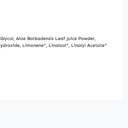
 Glycol, Aloe Barbadensis Leaf Juice Powder,
 Hydroxide, Limonene*, Linalool*, Linalyl Acetate*