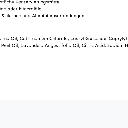
stliche Konservierungsmittel
ine oder Mineralöle
n, Silikonen und Aluminiumverbindungen
sima Oil, Cetrimonium Chloride, Lauryl Glucoside, Caprylyl
is Peel Oil, Lavandula Angustifolia Oil, Citric Acid, Sodium