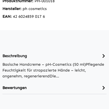
Produktnummer:
PH-001018
Hersteller:
ph cosmetics
EAN:
42 6024859 017 6
Beschreibung
Basische Handcreme – pH-Cosmetics (50 ml)Pflegende
Feuchtigkeit für strapazierte Hände – leicht,
angenehm, regenerierendDie…
Bewertungen