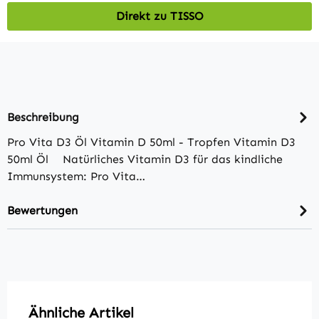
Direkt zu TISSO
Beschreibung
Pro Vita D3 Öl Vitamin D 50ml - Tropfen Vitamin D3
50ml Öl Natürliches Vitamin D3 für das kindliche
Immunsystem: Pro Vita…
Bewertungen
Produktgalerie überspringen
Ähnliche Artikel