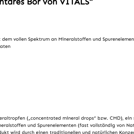
ntares Bor von VITALS"
t dem vollen Spektrum an Mineralstoffen und Spureneleme
aaten
neraltropfen („concentrated mineral drops“ bzw. CMD), ei
eralstoffen und Spurenelementen (fast vollständig von Nat
ukt wird durch einen traditionellen und natürlichen Konzen