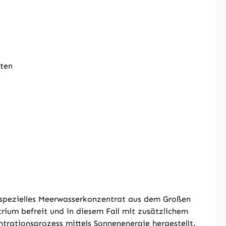
nten
n spezielles Meerwasserkonzentrat aus dem Großen
rium befreit und in diesem Fall mit zusätzlichem
trationsprozess mittels Sonnenenergie hergestellt.