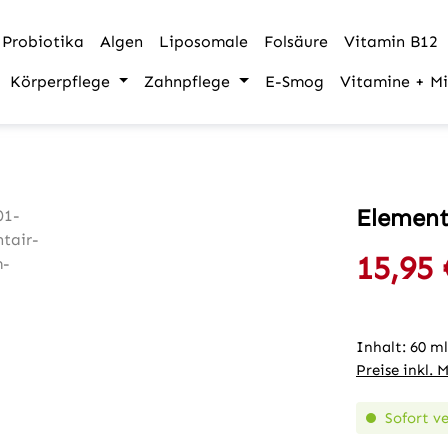
Probiotika
Algen
Liposomale
Folsäure
Vitamin B12
Körperpflege
Zahnpflege
E-Smog
Vitamine + Mi
Element
15,95 
Verkaufspre
Inhalt:
60 m
Preise inkl. 
Sofort ve