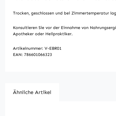
Trocken, geschlossen und bei Zimmertemperatur lag
Konsultieren Sie vor der Einnahme von Nahrungserg
Apotheker oder Heilpraktiker.
Artikelnummer: V-EBR01
EAN: 786601066323
Ähnliche Artikel
Produktgalerie überspringen