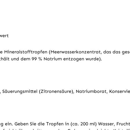
wert
e Mineralstofftropfen (Meerwasserkonzentrat, das das ge
thält und dem 99 % Natrium entzogen wurde).
Säuerungsmittel (Zitronensäure), Natriumborat, Konservie
ein. Geben Sie die Tropfen in (ca. 200 ml) Wasser, Frucht