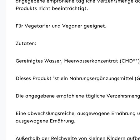
angegebene empfohlene tägliche Verzehrsmenge darf n
Produkts nicht beeinträchtigt.
Für Vegetarier und Veganer geeignet.
Zutaten:
Gereinigtes Wasser, Meerwasserkonzentrat (CMD**),
Dieses Produkt ist ein Nahrungsergänzungsmittel (G
Die angegebene empfohlene tägliche Verzehrsmenge 
Eine abwechslungsreiche, ausgewogene Ernährung un
ausgewogene Ernährung.
Außerhalb der Reichweite von kleinen Kindern aufb