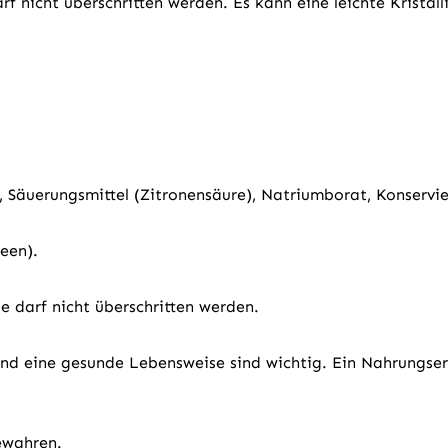
icht überschritten werden. Es kann eine leichte Kristalli
 Säuerungsmittel (Zitronensäure), Natriumborat, Konservie
een).
darf nicht überschritten werden.
d eine gesunde Lebensweise sind wichtig. Ein Nahrungsergä
ewahren.