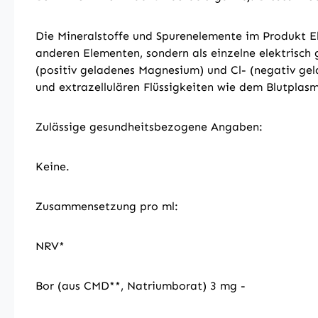
Die Mineralstoffe und Spurenelemente im Produkt Ele
anderen Elementen, sondern als einzelne elektrisch
(positiv geladenes Magnesium) und Cl- (negativ gel
und extrazellulären Flüssigkeiten wie dem Blutplasma
Zulässige gesundheitsbezogene Angaben:
Keine.
Zusammensetzung pro ml:
NRV*
Bor (aus CMD**, Natriumborat) 3 mg -