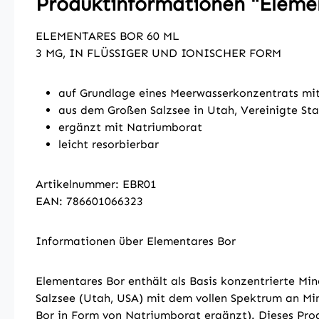
Produktinformationen "Eleme
ELEMENTARES BOR 60 ML
3 MG, IN FLÜSSIGER UND IONISCHER FORM
auf Grundlage eines Meerwasserkonzentrats mi
aus dem Großen Salzsee in Utah, Vereinigte St
ergänzt mit Natriumborat
leicht resorbierbar
Artikelnummer: EBR01
EAN: 786601066323
Informationen über Elementares Bor
Elementares Bor enthält als Basis konzentrierte Mi
Salzsee (Utah, USA) mit dem vollen Spektrum an Min
Bor in Form von Natriumborat ergänzt). Dieses Prod