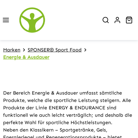
Zum Hauptinhalt springen
Wa
Marken
SPONSER® Sport Food
Energie & Ausdauer
Der Bereich Energie & Ausdauer umfasst sämtliche
Produkte, welche die sportliche Leistung steigern. Alle
Produkte der Linie ENERGY & ENDURANCE sind
funktionell wie auch leicht verträglich; und deshalb die
perfekte Wahl für sportliche Höchstleistungen.
Neben den Klassikern – Sportgetränke, Gels,
Energieriegel und Regenerationsprodukte – bietet