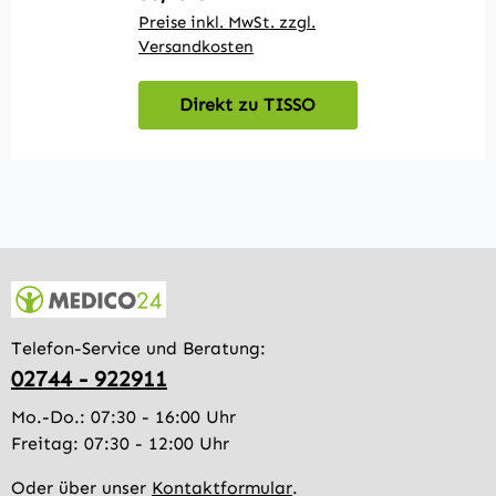
Preise inkl. MwSt. zzgl.
Pr
Versandkosten
V
Direkt zu TISSO
Telefon-Service und Beratung:
02744 - 922911
Mo.-Do.: 07:30 - 16:00 Uhr
Freitag: 07:30 - 12:00 Uhr
Oder über unser
Kontaktformular
.