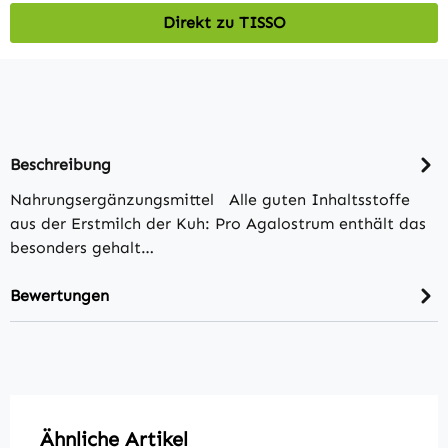
Direkt zu TISSO
Beschreibung
Nahrungsergänzungsmittel Alle guten Inhaltsstoffe
aus der Erstmilch der Kuh: Pro Agalostrum enthält das
besonders gehalt…
Bewertungen
Produktgalerie überspringen
Ähnliche Artikel