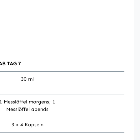
AB TAG 7
30 ml
1 Messlöffel morgens; 1
Messlöffel abends
3 x 4 Kapseln