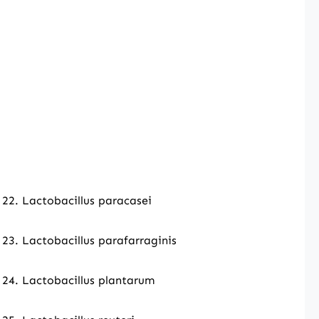
22. Lactobacillus paracasei
23. Lactobacillus parafarraginis
24. Lactobacillus plantarum