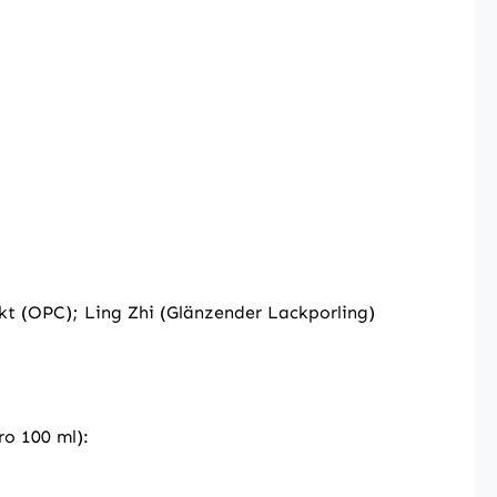
 (OPC); Ling Zhi (Glänzender Lackporling)
ro 100 ml):