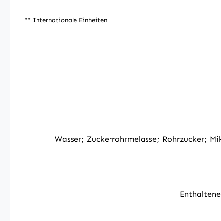
** Internationale Einheiten
Wasser; Zuckerrohrmelasse; Rohrzucker; M
Enthaltene 