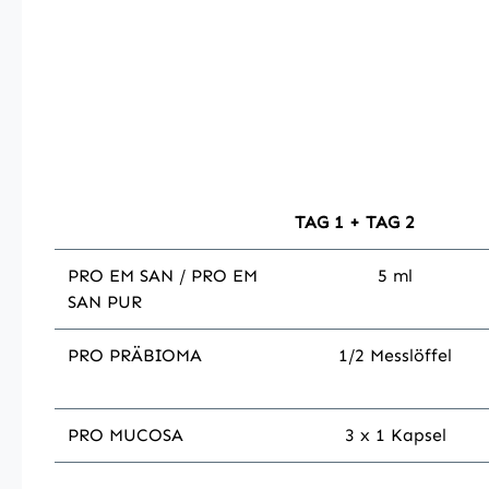
TAG 1 + TAG 2
PRO EM SAN / PRO EM
5 ml
SAN PUR
PRO PRÄBIOMA
1/2 Messlöffel
PRO MUCOSA
3 x 1 Kapsel