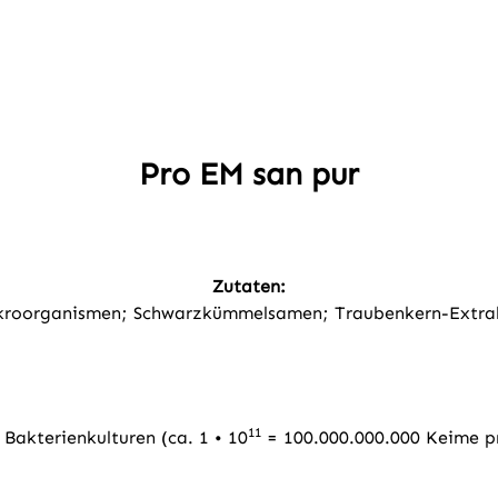
Pro EM san pur
Zutaten:
ikroorganismen; Schwarzkümmelsamen; Traubenkern-Extrakt
11
Bakterienkulturen (ca. 1 • 10
= 100.000.000.000 Keime p