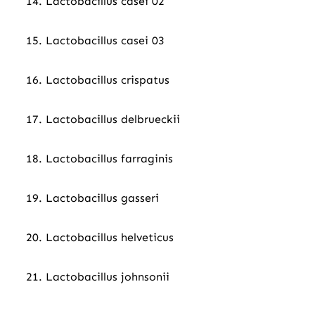
14. Lactobacillus casei 02
15. Lactobacillus casei 03
16. Lactobacillus crispatus
17. Lactobacillus delbrueckii
18. Lactobacillus farraginis
19. Lactobacillus gasseri
20. Lactobacillus helveticus
21. Lactobacillus johnsonii