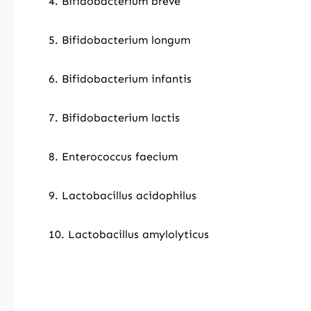
4. Bifidobacterium breve
5. Bifidobacterium longum
6. Bifidobacterium infantis
7. Bifidobacterium lactis
8. Enterococcus faecium
9. Lactobacillus acidophilus
10. Lactobacillus amylolyticus