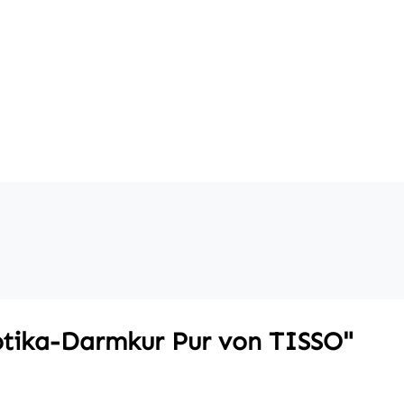
otika-Darmkur Pur von TISSO"