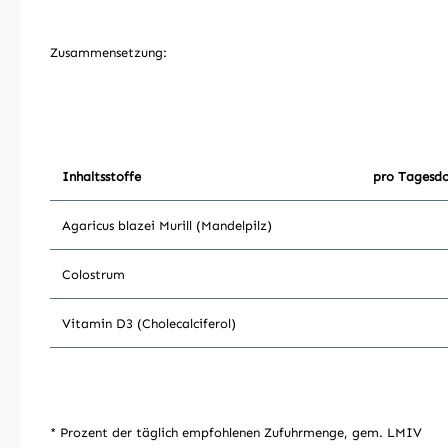
Zusammensetzung:
Inhaltsstoffe
pro Tagesdo
Agaricus blazei Murill (Mandelpilz)
Colostrum
Vitamin D3 (Cholecalciferol)
* Prozent der täglich empfohlenen Zufuhrmenge, gem. LMIV