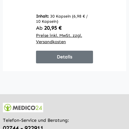
µg)
Inhalt:
30 Kapseln
(6,98 € /
10 Kapseln)
Regulärer Preis:
Ab
20,95 €
Preise inkl. MwSt. zzgl.
Versandkosten
Details
Telefon-Service und Beratung:
02744 - 922911