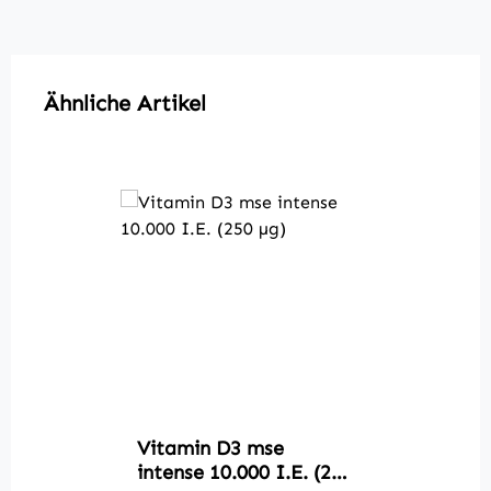
Produktgalerie überspringen
Ähnliche Artikel
Vitamin D3 mse
intense 10.000 I.E. (250