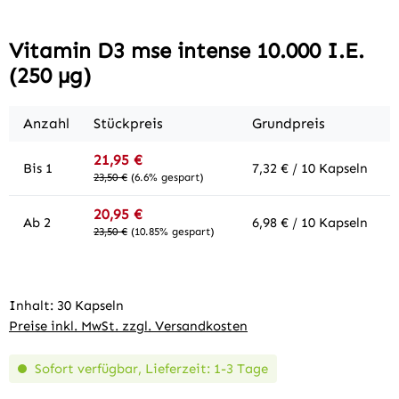
Vitamin D3 mse intense 10.000 I.E.
(250 µg)
Anzahl
Stückpreis
Grundpreis
21,95 €
Bis
1
7,32 € / 10 Kapseln
23,50 €
(6.6% gespart)
20,95 €
Ab
2
6,98 € / 10 Kapseln
23,50 €
(10.85% gespart)
Inhalt:
30 Kapseln
Preise inkl. MwSt. zzgl. Versandkosten
Sofort verfügbar, Lieferzeit: 1-3 Tage