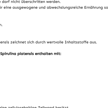
darf nicht überschritten werden.
 für eine ausgewogene und abwechslungsreiche Ernährung s
n.
ensis zeichnet sich durch wertvolle Inhaltsstoffe aus.
pirulina platensis enthalten mit:
keine zellulosehaltige Zellwand besitzt.