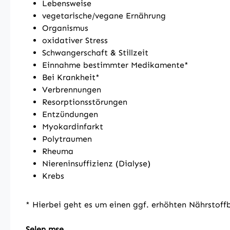
Lebensweise
vegetarische/vegane Ernährung
Organismus
oxidativer Stress
Schwangerschaft & Stillzeit
Einnahme bestimmter Medikamente*
Bei Krankheit*
Verbrennungen
Resorptionsstörungen
Entzündungen
Myokardinfarkt
Polytraumen
Rheuma
Niereninsuffizienz (Dialyse)
Krebs
* Hierbei geht es um einen ggf. erhöhten Nährstoff
Selen mse