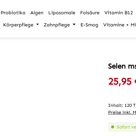
Probiotika
Algen
Liposomale
Folsäure
Vitamin B12
Körperpflege
Zahnpflege
E-Smog
Vitamine + Mi
Selen m
25,95 
Verkaufspre
Inhalt:
120 
Preise inkl. 
Sofort ve