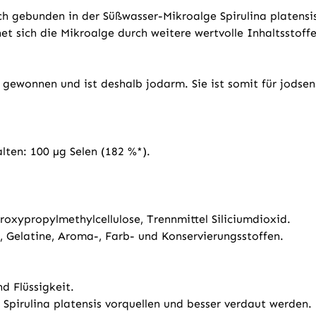
ch gebunden in der Süßwasser-Mikroalge Spirulina platensi
sich die Mikroalge durch weitere wertvolle Inhaltsstoffe 
 gewonnen und ist deshalb jodarm. Sie ist somit für jodsen
lten: 100 µg Selen (182 %*).
roxypropylmethylcellulose, Trennmittel Siliciumdioxid.
e, Gelatine, Aroma-, Farb- und Konservierungsstoffen.
d Flüssigkeit.
 Spirulina platensis vorquellen und besser verdaut werden.