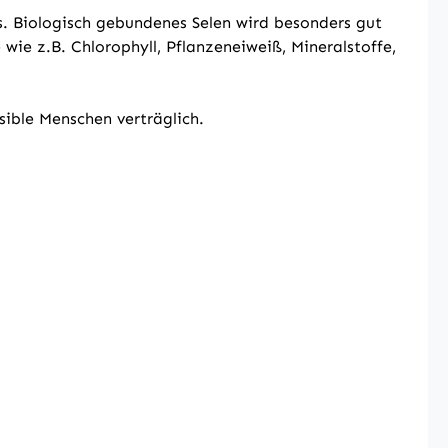
s. Biologisch gebundenes Selen wird besonders gut
wie z.B. Chlorophyll, Pflanzeneiweiß, Mineralstoffe,
sible Menschen verträglich.