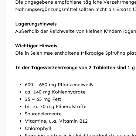
Die angegebene empfohlene tägliche Verzehrmenge 
Nahrungsergänzungsmittel sollten nicht als Ersatz
Lagerungshinweis
Außerhalb der Reichweite von kleinen Kindern lager
Wichtiger Hinweis
Die in Selen mse enthaltene Mikroalge Spirulina plat
In der Tagesverzehrmenge von 2 Tabletten sind 1 g S
600 – 650 mg Pflanzeneiweiß
ca. 140 mg Kohlenhydrate
35 – 65 mg Fett
bis zu 70 mg Mineralstoffe
Spurenelemente
Vitamine, u.a. Vitamin B12
Chlorophyll
Spirulina platensis ist leicht verdaulich, da sie 