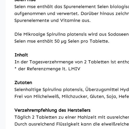
Selen mse enthält das Spurenelement Selen biologis
aufgenommen und verwertet. Darüber hinaus zeichnet 
Spurenelemente und Vitamine aus.
Die Mikroalge Spirulina platensis wird aus Sodaseen
Selen mse enthält 50 µg Selen pro Tablette.
Inhalt
In der Tagesverzehrmenge von 2 Tabletten ist entha
* der Referenzmenge lt. LMIV
Zutaten
Selenhaltige Spirulina platensis, Überzugsmittel Hyd
Frei von Milcheiweiß, Milchzucker, Gluten, Soja, Hef
Verzehrempfehlung des Herstellers
Täglich 2 Tabletten zu einer Mahlzeit mit ausreichen
Durch ausreichend Flüssigkeit kann die eiweißreiche