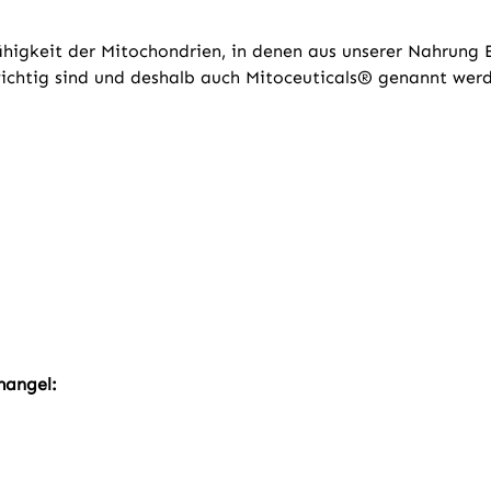
sfähigkeit der Mitochondrien, in denen aus unserer Nahrung
wichtig sind und deshalb auch Mitoceuticals® genannt wer
mangel: