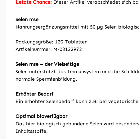
Letzte Chance:
Dieser Artikel verabschiedet sich b
Selen mse
Nahrungsergänzungsmittel mit 50 µg Selen biologisc
Packungsgröße: 120 Tabletten
Artikelnummer: M-03132972
Selen mse – der Vielseitige
Selen unterstützt das Immunsystem und die Schilddrü
normale Spermienbildung.
Erhöhter Bedarf
Ein erhöhter Selenbedarf kann z.B. bei vegetarische
Optimal bioverfügbar
Das hier biologisch gebundene Selen wird besonders
Inhaltsstoffe.