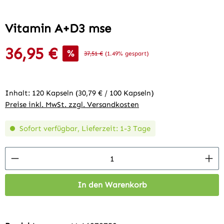
Vitamin A+D3 mse
36,95 €
Verkaufspreis:
%
Regulärer Preis:
37,51 €
(1.49% gespart)
Inhalt:
120 Kapseln
(30,79 € / 100 Kapseln)
Preise inkl. MwSt. zzgl. Versandkosten
Sofort verfügbar, Lieferzeit: 1-3 Tage
Produkt Anzahl: Gib den gewünschten Wert 
In den Warenkorb