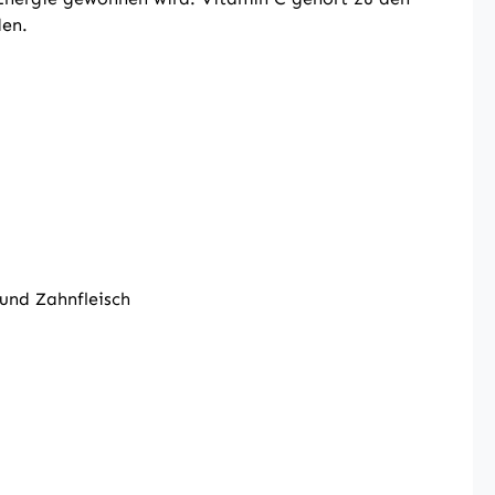
den.
und Zahnfleisch