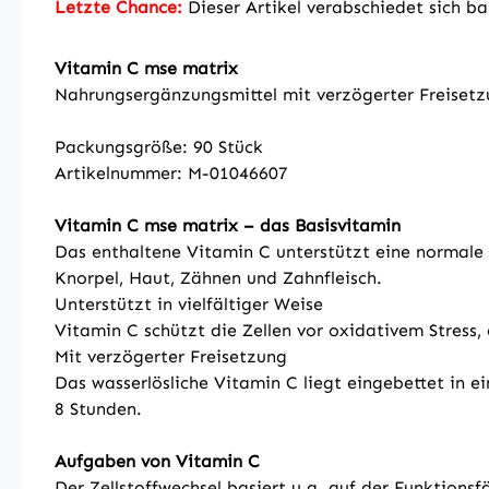
Letzte Chance:
Dieser Artikel verabschiedet sich b
Vitamin C mse matrix
Nahrungsergänzungsmittel mit verzögerter Freiset
Packungsgröße: 90 Stück
Artikelnummer: M-01046607
Vitamin C mse matrix – das Basisvitamin
Das enthaltene Vitamin C unterstützt eine normale
Knorpel, Haut, Zähnen und Zahnfleisch.
Unterstützt in vielfältiger Weise
Vitamin C schützt die Zellen vor oxidativem Stress
Mit verzögerter Freisetzung
Das wasserlösliche Vitamin C liegt eingebettet in e
8 Stunden.
Aufgaben von Vitamin C
Der Zellstoffwechsel basiert u.a. auf der Funktion