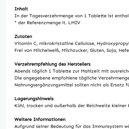
Inhalt
In der Tagesverzehrmenge von 1 Tablette ist entha
* der Referenzmenge lt. LMIV
Zutaten
Vitamin C, mikrokristalline Cellulose, Hydroxypropyl
Frei von Milcheiweiß, Milchzucker, Gluten, Soja, Hef
Verzehrempfehlung des Herstellers
Abends täglich 1 Tablette zur Mahlzeit mit ausreich
Die angegebene empfohlene tägliche Verzehrmenge 
Nahrungsergänzungsmittel sollten nicht als Ersatz
Lagerungshinweis
Kühl, trocken und außerhalb der Reichweite kleiner
Weitere Informationen
Aufgrund seiner Bedeutung für das Immunsystem wäh