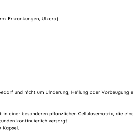
arm-Erkrankungen, Ulzera)
bedarf und nicht um Linderung, Heilung oder Vorbeugung e
 in einer besonderen pflanzlichen Cellulosematrix, die ein
tunden kontinuierlich versorgt.
o Kapsel.