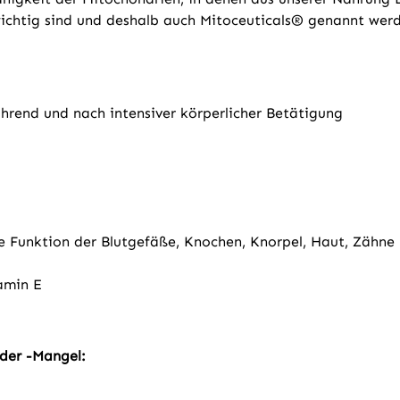
wichtig sind und deshalb auch Mitoceuticals® genannt wer
rend und nach intensiver körperlicher Betätigung
e Funktion der Blutgefäße, Knochen, Knorpel, Haut, Zähne 
amin E
der -Mangel: