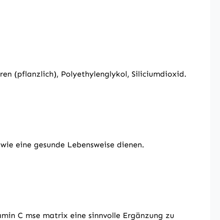
n (pflanzlich), Polyethylenglykol, Siliciumdioxid.
owie eine gesunde Lebensweise dienen.
amin C mse matrix eine sinnvolle Ergänzung zu