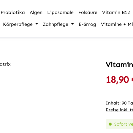
Probiotika
Algen
Liposomale
Folsäure
Vitamin B12
Körperpflege
Zahnpflege
E-Smog
Vitamine + Mi
Vitamin
18,90 
Verkaufspre
Inhalt:
90 T
Preise inkl. 
Sofort ve