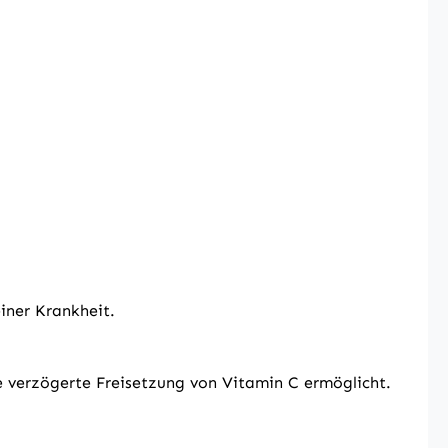
iner Krankheit.
e verzögerte Freisetzung von Vitamin C ermöglicht.