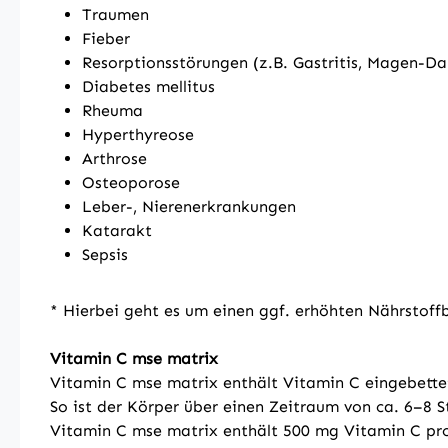
Traumen
Fieber
Resorptionsstörungen (z.B. Gastritis, Magen-D
Diabetes mellitus
Rheuma
Hyperthyreose
Arthrose
Osteoporose
Leber-, Nierenerkrankungen
Katarakt
Sepsis
* Hierbei geht es um einen ggf. erhöhten Nährstoff
Vitamin C mse matrix
Vitamin C mse matrix enthält Vitamin C eingebettet
So ist der Körper über einen Zeitraum von ca. 6–8 S
Vitamin C mse matrix enthält 500 mg Vitamin C pr